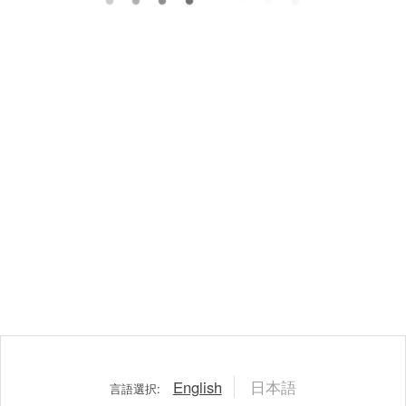
English
日本語
言語選択: