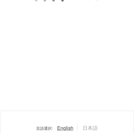
English
日本語
言語選択: