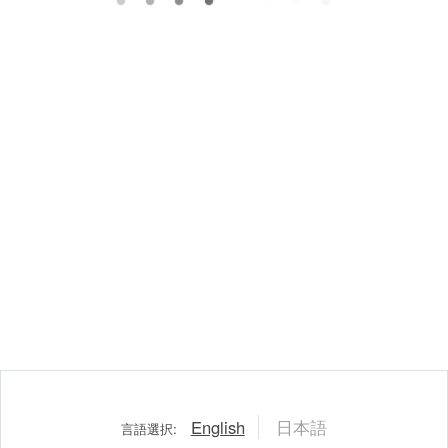
English
日本語
言語選択: