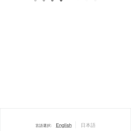
English
日本語
言語選択: