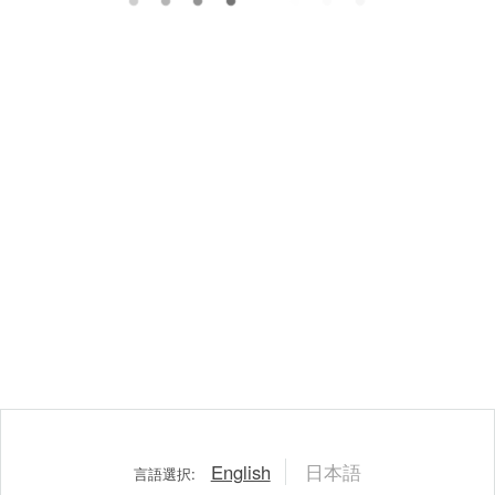
English
日本語
言語選択: