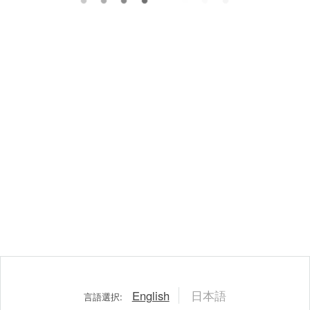
English
日本語
言語選択: