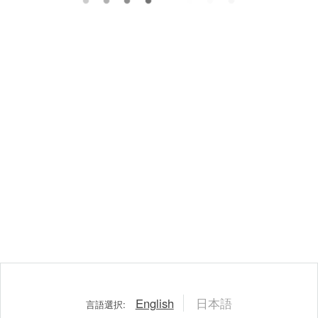
English
日本語
言語選択: