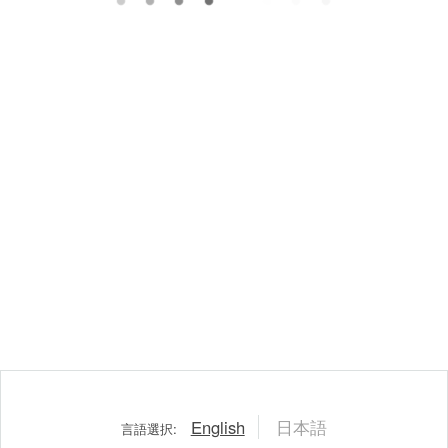
English
日本語
言語選択: